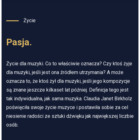
Życie
Pasja.
Życie dla muzyki. Co to właściwie oznacza? Czy ktoś żyje
dla muzyki, jeśli jest ona źródłem utrzymania? A może
oznacza to, że ktoś żył dla muzyki, jeśli jego kompozycje
są znane jeszcze kilkaset lat później. Definicja tego jest
tak indywidualna, jak sama muzyka. Claudia Janet Birkholz
poświęciła swoje życie muzyce i postawiła sobie za cel
niesienie radości ze sztuki dźwięku jak największej liczbie
osób.