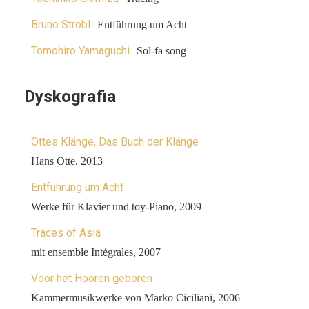
Bruno Strobl
Entführung um Acht
Tomohiro Yamaguchi
Sol-fa song
Dyskografia
Ottes Klänge, Das Buch der Klänge
Hans Otte, 2013
Entführung um Acht
Werke für Klavier und toy-Piano, 2009
Traces of Asia
mit ensemble Intégrales, 2007
Voor het Hooren geboren
Kammermusikwerke von Marko Ciciliani, 2006