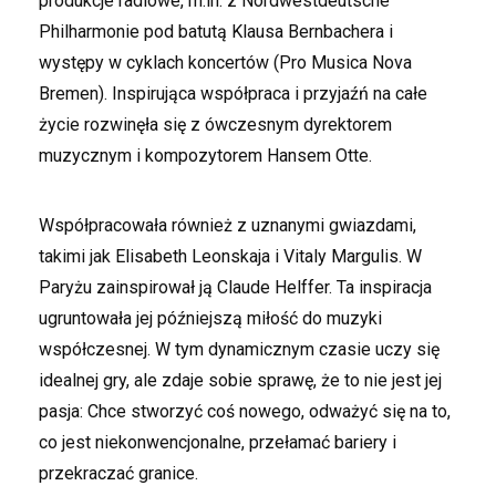
produkcje radiowe, m.in. z Nordwestdeutsche
Philharmonie pod batutą Klausa Bernbachera i
występy w cyklach koncertów (Pro Musica Nova
Bremen). Inspirująca współpraca i przyjaźń na całe
życie rozwinęła się z ówczesnym dyrektorem
muzycznym i kompozytorem Hansem Otte.
Współpracowała również z uznanymi gwiazdami,
takimi jak Elisabeth Leonskaja i Vitaly Margulis. W
Paryżu zainspirował ją Claude Helffer. Ta inspiracja
ugruntowała jej późniejszą miłość do muzyki
współczesnej. W tym dynamicznym czasie uczy się
idealnej gry, ale zdaje sobie sprawę, że to nie jest jej
pasja: Chce stworzyć coś nowego, odważyć się na to,
co jest niekonwencjonalne, przełamać bariery i
przekraczać granice.