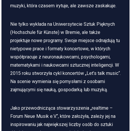
muzyki, która czasem irytuje, ale zawsze zaskakuje.
Nie tylko wykłada na Uniwersytecie Sztuk Pięknych
(Hochschule für Künste) w Bremie, ale także
projektuje nowe programy. Swoje miejsce odnajdują tu
nietypowe prace i formaty koncertowe, w których
współpracuje z neuronaukowcami, psychologami,
matematykami i naukowcami sztucznej inteligencji. W
2015 roku stworzyła cykl koncertów „Let’s talk music“.
Na scenie wymienia się pomysłami z osobami
zajmującymi się nauką, gospodarką lub muzyką.
Jako przewodnicząca stowarzyszenia „realtime –
Forum Neue Musik e.V.“, które założyła, zależy jej na
inspirowaniu jak największej liczby osób do sztuki