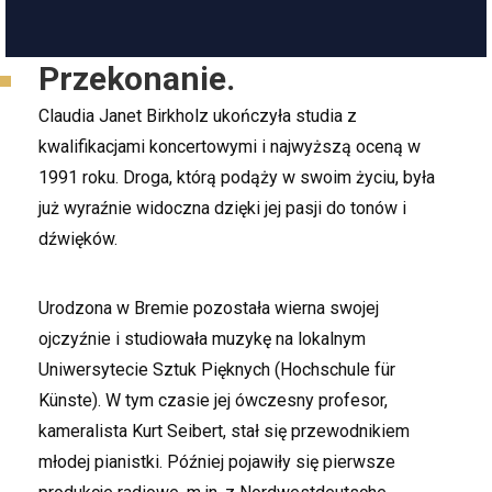
Przekonanie.
Claudia Janet Birkholz ukończyła studia z
kwalifikacjami koncertowymi i najwyższą oceną w
1991 roku. Droga, którą podąży w swoim życiu, była
już wyraźnie widoczna dzięki jej pasji do tonów i
dźwięków.
Urodzona w Bremie pozostała wierna swojej
ojczyźnie i studiowała muzykę na lokalnym
Uniwersytecie Sztuk Pięknych (Hochschule für
Künste). W tym czasie jej ówczesny profesor,
kameralista Kurt Seibert, stał się przewodnikiem
młodej pianistki. Później pojawiły się pierwsze