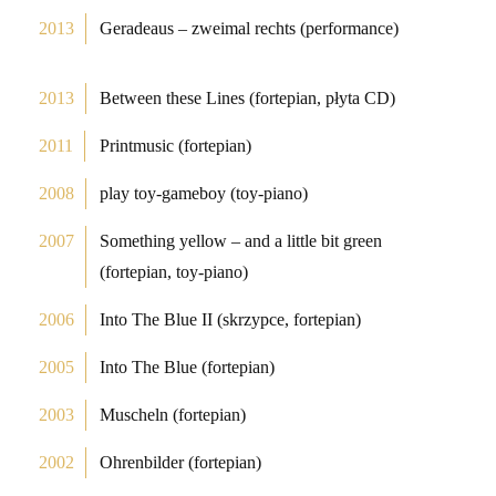
2013
Geradeaus – zweimal rechts (performance)
2013
Between these Lines (fortepian, płyta CD)
2011
Printmusic (fortepian)
2008
play toy-gameboy (toy-piano)
2007
Something yellow – and a little bit green
(fortepian, toy-piano)
2006
Into The Blue II (skrzypce, fortepian)
2005
Into The Blue (fortepian)
2003
Muscheln (fortepian)
2002
Ohrenbilder (fortepian)