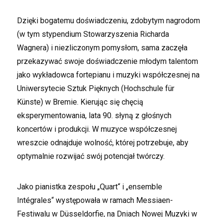
Dzięki bogatemu doświadczeniu, zdobytym nagrodom
(w tym stypendium Stowarzyszenia Richarda
Wagnera) i niezliczonym pomysłom, sama zaczęła
przekazywać swoje doświadczenie młodym talentom
jako wykładowca fortepianu i muzyki współczesnej na
Uniwersytecie Sztuk Pięknych (Hochschule für
Künste) w Bremie. Kierując się chęcią
eksperymentowania, lata 90. słyną z głośnych
koncertów i produkcji. W muzyce współczesnej
wreszcie odnajduje wolność, której potrzebuje, aby
optymalnie rozwijać swój potencjał twórczy.
Jako pianistka zespołu „Quart“ i „ensemble
Intégrales“ występowała w ramach Messiaen-
Festiwalu w Düsseldorfie, na Dniach Nowej Muzyki w