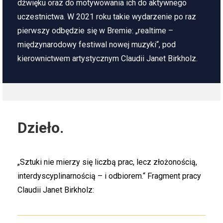
dźwięku oraz do motywowania ich do aktywnego
uczestnictwa. W 2021 roku takie wydarzenie po raz
pierwszy odbędzie się w Bremie: „realtime –
międzynarodowy festiwal nowej muzyki“, pod
kierownictwem artystycznym Claudii Janet Birkholz.
Dzieło.
„Sztuki nie mierzy się liczbą prac, lecz złożonością,
interdyscyplinarnością – i odbiorem.“ Fragment pracy
Claudii Janet Birkholz: