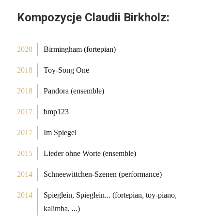
Kompozycje Claudii Birkholz:
2020
Birmingham (fortepian)
2018
Toy-Song One
2018
Pandora (ensemble)
2017
bmp123
2017
Im Spiegel
2015
Lieder ohne Worte (ensemble)
2014
Schneewittchen-Szenen (performance)
2014
Spieglein, Spieglein... (fortepian, toy-piano,
kalimba, ...)